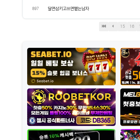
달면삼키고쓰면뱉는남자
897
처
이
15
16
음
전