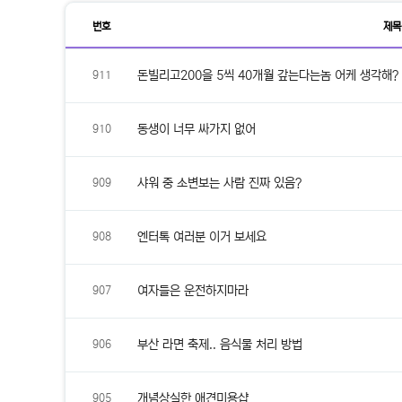
번호
제목
자
유
돈빌리고200을 5씩 40개월 갚는다는놈 어케 생각해?
911
게
시
판
목
록
동생이 너무 싸가지 없어
910
샤워 중 소변보는 사람 진짜 있음?
909
엔터톡 여러분 이거 보세요
908
여자들은 운전하지마라
907
부산 라면 축제.. 음식물 처리 방법
906
개념상실한 애견미용샵
905