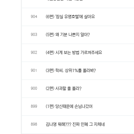
(6편) '잠실 유명호텔'에 살아요
904
(5편) 왜 기분 나쁜지 알아?
903
(4편) 시계 보는 방법 가르쳐주세요
902
(3편) 학씨. 상위1%를 몰라봐?
901
(2편) 사과할 줄 몰라?
900
(1편) 당신때문에 손님나갔어
899
김나영 뭐해??? 진짜 민폐 그 자체네
898