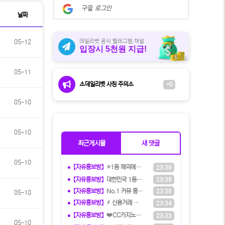
시
계
구글
로그인
판
정
날짜
검
으
로
색
로
데일리벳 공식 텔레그램 채널
05-12
입장시 5천원 지급!
그
인
05-11
⚠️데일리벳 사칭 주의⚠️
+0
05-10
05-10
최근게시물
새 댓글
05-10
【자유홍보방】
⭐️1등 해외에이전시⭐️『유로247』
23:39
【자유홍보방】
️대한민국️ 1등 토토 카지노 솔루션
23:38
【자유홍보방】
️️No.1 커뮤 홍보대행 프️로그램
23:36
05-10
【자유홍보방】
⚡️ 신용거래 스포츠 메이저 지인추천
23:34
【자유홍보방】
❤️CC️카지노+주실장❤️이벤트 및
23:33
05-10