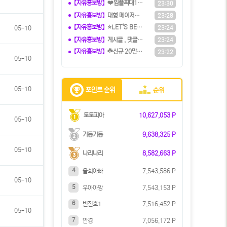
【자유홍보방】
❤️️입플최대100%❤️✨억대보증 C
23:30
【자유홍보방】
️️대형 메이저계열사에서 TM직원 모
23:28
【자유홍보방】
⭐️LET'S BET 렛츠벳 - 테더
23:24
05-10
【자유홍보방】
️️게시글 , 댓글만 달아도 현금화가
23:24
【자유홍보방】
☘️️신규 20만원 당첨쿠폰 수령하세
23:22
05-10
05-10
포인트 순위
순위
토토피아
10,627,053 P
05-10
기동기동
9,638,325 P
05-10
나리나리
8,582,663 P
4
율희아빠
7,543,586 P
05-10
5
우아아앙
7,543,153 P
6
빈진호1
7,516,452 P
05-10
7
만경
7,056,172 P