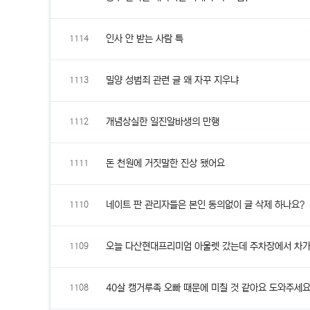
인사 안 받는 사람 특
1114
밀양 성범죄 관련 글 왜 자꾸 지우냐
1113
개념상실한 일진알바생의 만행
1112
돈 천원에 거짓말한 진상 됐어요
1111
네이트 판 관리자들은 본인 동의없이 글 삭제 하나요?
1110
오늘 다산현대프리미엄 아울렛 갔는데 주차장에서 차가 
1109
40살 캥거루족 오빠 때문에 미칠 것 같아요 도와주세요 
1108