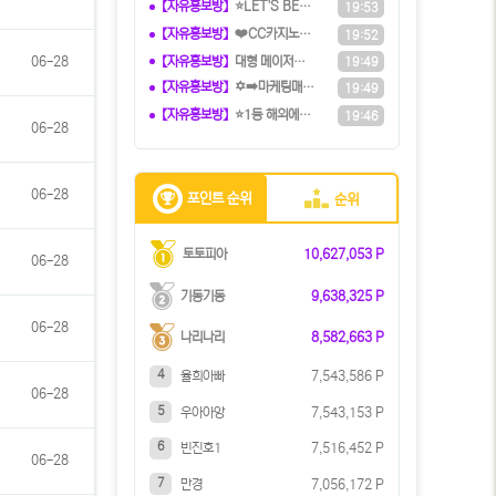
【자유홍보방】
⭐️LET'S BET 렛츠벳 - 테더
19:53
【자유홍보방】
❤️CC️카지노+주실장❤️이벤트 및
19:52
【자유홍보방】
️️대형 메이저계열사에서 TM직원 모
06-28
19:49
【자유홍보방】
✡️➡️마케팅매니아⬅️✡️ 커뮤니티
19:49
【자유홍보방】
⭐️1등 해외에이전시⭐️『유로247』
19:46
06-28
06-28
포인트 순위
순위
토토피아
10,627,053 P
06-28
기동기동
9,638,325 P
06-28
나리나리
8,582,663 P
4
율희아빠
7,543,586 P
06-28
5
우아아앙
7,543,153 P
6
빈진호1
7,516,452 P
06-28
7
만경
7,056,172 P