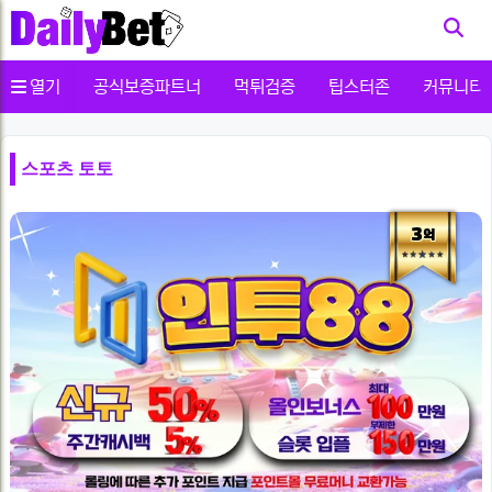
사용자메뉴
열기
공식보증파트너
먹튀검증
팁스터존
커뮤니티
스포츠 토토
3
억