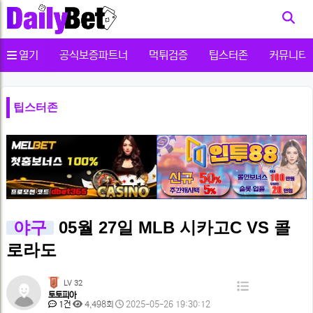
사용자메뉴
열기
공식보증파트너
먹튀검증
팁스터존
커뮤니티
팁스터존
야구
05월 27일 MLB 시카고C VS 콜
로라도
페
LV 32
목
토토피아
이
댓
조
작
1건
4,498회
2025-05-26 19:30:12
록
글
회
성