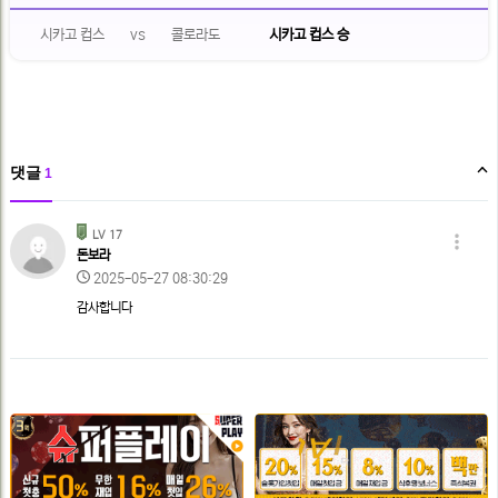
시카고 컵스
vs
콜로라도
시카고 컵스 승
댓글
1
돈
댓
LV 17
보
돈보라
글
라
작
댓
2025-05-27 08:30:29
목
님
성
감사합니다
록
의
글
일
댓
옵
글
션