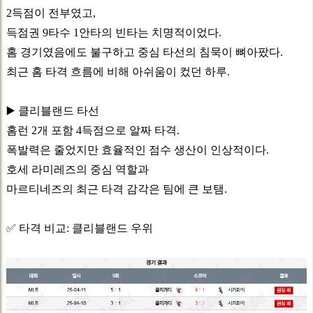
2득점이 전부였고,
득점권 9타수 1안타의 빈타는 치명적이었다.
홈 경기였음에도 불구하고 중심 타선의 침묵이 뼈아팠다.
최근 홈 타격 흐름에 비해 아쉬움이 컸던 하루.
▶️ 클리블랜드 타선
홈런 2개 포함 4득점으로 알짜 타격.
폭발력은 줄었지만 효율적인 점수 생산이 인상적이다.
호세 라미레즈의 중심 역할과
마르티네즈의 최근 타격 감각은 팀에 큰 보탬.
✅ 타격 비교: 클리블랜드 우위