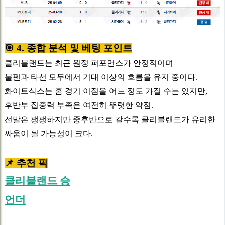
🎯 4. 종합 분석 및 베팅 포인트
클리블랜드는 최근 원정 퍼포먼스가 안정적이며
불펜과 타선 모두에서 기대 이상의 흐름을 유지 중이다.
화이트삭스는 홈 경기 이점을 어느 정도 가질 수는 있지만,
후반부 집중력 부족은 여전히 뚜렷한 약점.
선발은 팽팽하지만 중후반으로 갈수록 클리블랜드가 유리한
싸움이 될 가능성이 크다.
📌 추천 픽
클리블랜드 승
언더