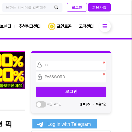
검
사
로그인
회원가입
색
이
검
어
트
필
내
색
수
전
열기
체
보센터
추천링크센터
포인트존
고객센터
검
색
회
원
아
이
비
디
밀
필
번
수
호
필
수
자동 로그인
정보 찾기
회원가입
천 픽
소
셜