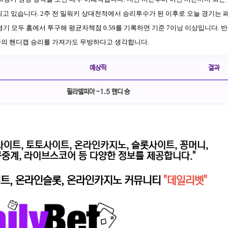
되고 있습니다. 2주 전 밀워키 상대전적에서 승리투수가 된 이후로 오늘 경기는 
기 모두 홈에서 투구해 평균자책점 0.59를 기록하면 기준 7이닝 이상입니다. 
라의 핸디캡 승리를 가져가도 무방하다고 생각합니다.
예상픽
결과
필라델피아 -1.5 핸디 승
사이트, 토토사이트, 온라인카지노, 슬롯사이트,
꽁머니,
구중계, 라이브스코어 등 다양한 정보를 제공합니다."
트, 온라인슬롯, 온라인카지노 커뮤니티
"데일리벳"