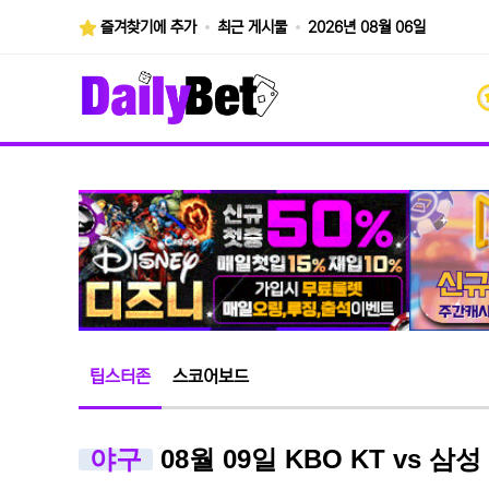
즐겨찾기에 추가
최근 게시물
2026년 08월 06일
팁스터존
스코어보드
야구
08월 09일 KBO KT vs 삼성