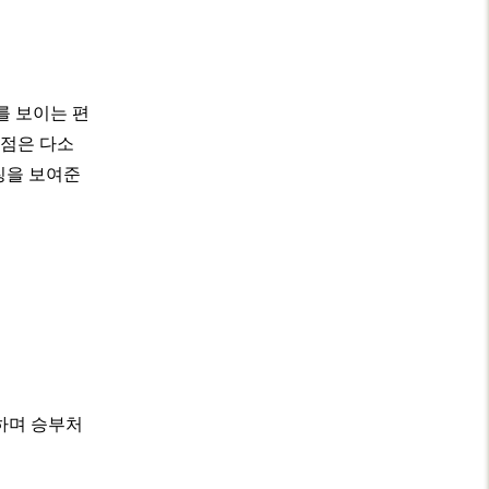
를 보이는 편
 점은 다소
칭을 보여준
하며 승부처