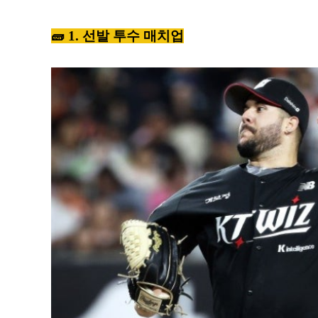
🧱 1. 선발 투수 매치업