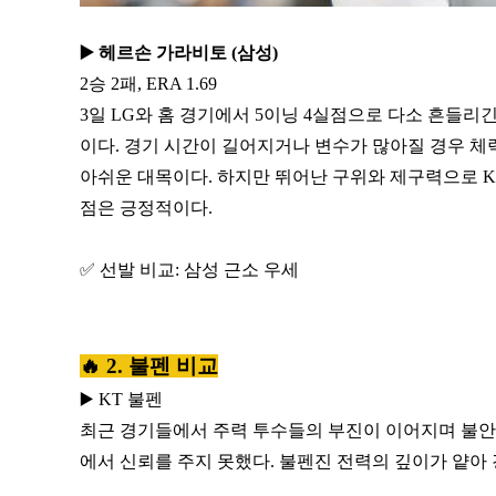
▶️ 헤르손 가라비토 (삼성)
2승 2패, ERA 1.69
3일 LG와 홈 경기에서 5이닝 4실점으로 다소 흔들리
이다. 경기 시간이 길어지거나 변수가 많아질 경우 체
아쉬운 대목이다. 하지만 뛰어난 구위와 제구력으로 K
점은 긍정적이다.
✅ 선발 비교: 삼성 근소 우세
🔥 2. 불펜 비교
▶️ KT 불펜
최근 경기들에서 주력 투수들의 부진이 이어지며 불안한
에서 신뢰를 주지 못했다. 불펜진 전력의 깊이가 얕아