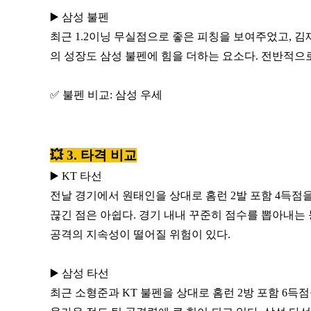
▶️ 삼성 불펜
최근 1.2이닝 무실점으로 좋은 피칭을 보여주었고, 
의 성장도 삼성 불펜에 힘을 더하는 요소다. 전반적으로
✅ 불펜 비교: 삼성 우세
💥 3. 타격 비교
▶️ KT 타선
전날 경기에서 원태인을 상대로 홈런 2발 포함 4득점
끊긴 점은 아쉽다. 경기 내내 꾸준히 점수를 뽑아내는
공격의 지속성이 떨어질 위험이 있다.
▶️ 삼성 타선
최근 소형준과 KT 불펜을 상대로 홈런 2방 포함 6