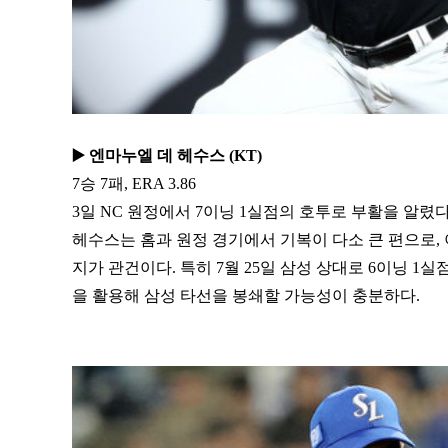
▶️ 엔마누엘 데 헤수스 (KT)
7승 7패, ERA 3.86
3일 NC 원정에서 7이닝 1실점의 호투로 부활을 알렸다
헤수스는 홈과 원정 경기에서 기복이 다소 큰 편으로,
지가 관건이다. 특히 7월 25일 삼성 상대로 6이닝 1
을 활용해 삼성 타선을 봉쇄할 가능성이 충분하다.