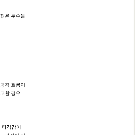
 젊은 투수들
 공격 흐름이
견고할 경우
의 타격감이