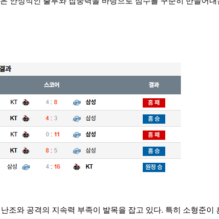
타선은 안정적인 출루와 집중력을 바탕으로 점수를 꾸준히 만들어내
 난조와 공격의 지속력 부족이 발목을 잡고 있다. 특히 소형준이