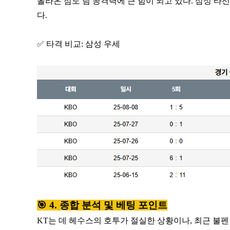
올라온 점도 팀 공격력에 큰 힘이 되고 있다. 삼성 
다.
✅ 타격 비교: 삼성 우세
🎯 4. 종합 분석 및 베팅 포인트
KT는 데 헤수스의 호투가 절실한 상황이나, 최근 불펜