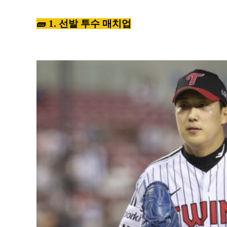
🧱 1. 선발 투수 매치업