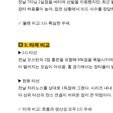
전날 7이닝 2실점을 버티며 선발을 지원했지만, 최근
장타 허용률이 높아, 접전 상황에서 리드 사수를 장담
✅ 불펜 비교: LG 확실한 우세
💥 3. 타격 비교
▶️ LG 타선
전날 오스틴의 2점 홈런을 포함해 8득점을 폭발시키며 
이 떨어지는 모습이 아쉬움. 홈 경기에서는 장타율이 높
▶️ 한화 타선
전날 치리노스를 상대로 1득점에 그쳤다. 시리즈 내내
아 상위 타선의 찬스 연결이 어려운 점이 큰 약점이다.
✅ 타격 비교: 흐름과 생산성 모두 LG 우세