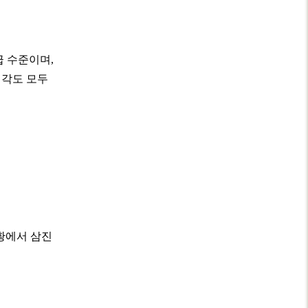
급 수준이며,
 각도 모두
황에서 삼진