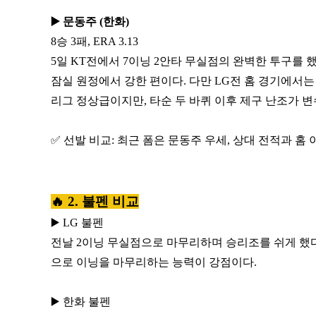
▶️ 문동주 (한화)
8승 3패, ERA 3.13
5일 KT전에서 7이닝 2안타 무실점의 완벽한 투구를 
잠실 원정에서 강한 편이다. 다만 LG전 홈 경기에서는
리그 정상급이지만, 타순 두 바퀴 이후 제구 난조가 변수
✅ 선발 비교: 최근 폼은 문동주 우세, 상대 전적과 홈
🔥 2. 불펜 비교
▶️ LG 불펜
전날 2이닝 무실점으로 마무리하며 승리조를 쉬게 했다
으로 이닝을 마무리하는 능력이 강점이다.
▶️ 한화 불펜