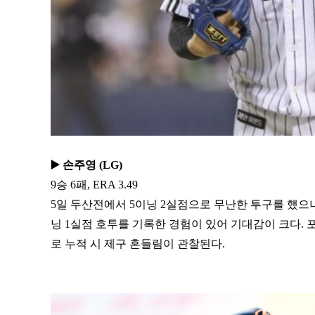
▶️ 손주영 (LG)
9승 6패, ERA 3.49
5일 두산전에서 5이닝 2실점으로 무난한 투구를 했으나
닝 1실점 호투를 기록한 경험이 있어 기대감이 크다.
로 누적 시 제구 흔들림이 관찰된다.