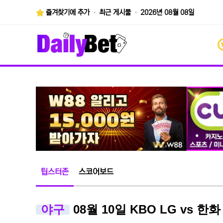
즐겨찾기에 추가
최근 게시물
2026년 08월 08일
팁스터존
스코어보드
야구
08월 10일 KBO LG vs 한화