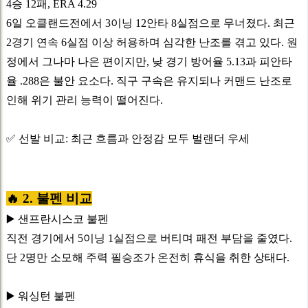
4승 12패, ERA 4.29
6일 오클랜드전에서 3이닝 12안타 8실점으로 무너졌다. 최근
2경기 연속 6실점 이상 허용하며 심각한 난조를 겪고 있다. 원
정에서 그나마 나은 편이지만, 낮 경기 방어율 5.13과 피안타
율 .288은 불안 요소다. 직구 구속은 유지되나 커맨드 난조로
인해 위기 관리 능력이 떨어진다.
✅ 선발 비교: 최근 흐름과 안정감 모두 벌랜더 우세
🔥 2. 불펜 비교
▶️ 샌프란시스코 불펜
직전 경기에서 5이닝 1실점으로 버티며 패전 부담을 줄였다.
단 2명만 소모해 주력 필승조가 온전히 휴식을 취한 상태다.
▶️ 워싱턴 불펜