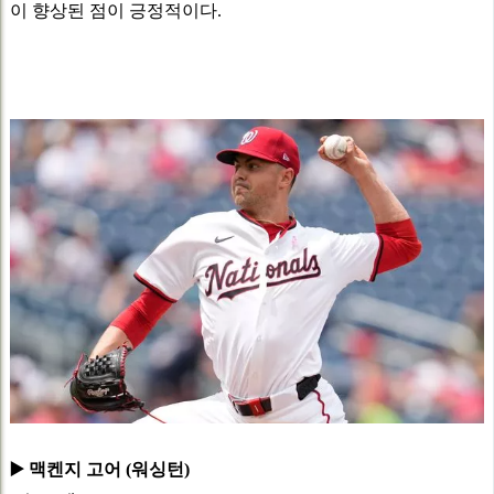
이 향상된 점이 긍정적이다.
▶️ 맥켄지 고어 (워싱턴)