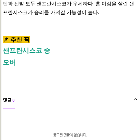
펜과 선발 모두 샌프란시스코가 우세하다. 홈 이점을 살린 샌
프란시스코가 승리를 가져갈 가능성이 높다.
📌 추천 픽
샌프란시스코 승
오버
댓글
0
댓
글
목
록
등록된 댓글이 없습니다.