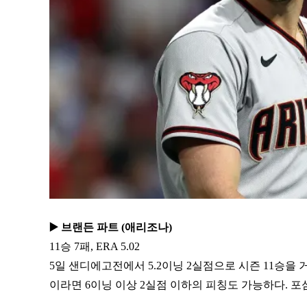
▶️ 브랜든 파트 (애리조나)
11승 7패, ERA 5.02
5일 샌디에고전에서 5.2이닝 2실점으로 시즌 11승을
이라면 6이닝 이상 2실점 이하의 피칭도 가능하다. 