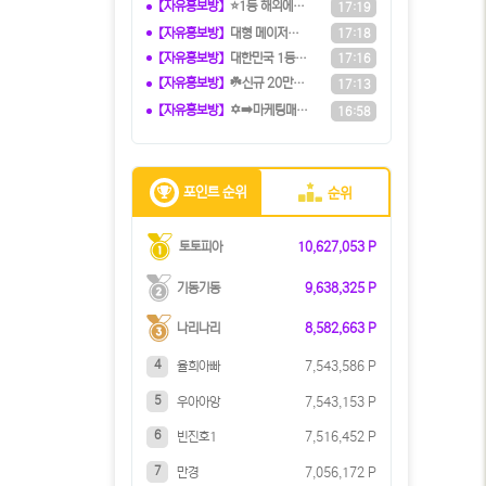
【자유홍보방】
⭐️1등 해외에이전시⭐️『유로247』
17:19
【자유홍보방】
️️대형 메이저계열사에서 TM직원 모
17:18
【자유홍보방】
️대한민국️ 1등 토토 카지노 솔루션
17:16
【자유홍보방】
☘️️신규 20만원 당첨쿠폰 수령하세
17:13
【자유홍보방】
✡️➡️마케팅매니아⬅️✡️ 커뮤니티
16:58
포인트 순위
순위
토토피아
10,627,053 P
기동기동
9,638,325 P
나리나리
8,582,663 P
4
율희아빠
7,543,586 P
5
우아아앙
7,543,153 P
6
빈진호1
7,516,452 P
7
만경
7,056,172 P