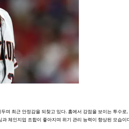
 거두며 최근 안정감을 되찾고 있다. 홈에서 강점을 보이는 투수로,
포심과 체인지업 조합이 좋아지며 위기 관리 능력이 향상된 모습이다