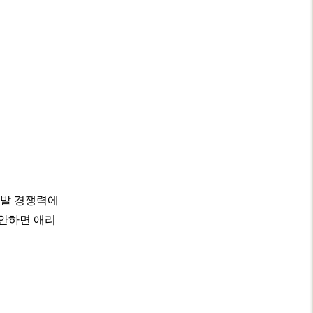
선발 경쟁력에
감안하면 애리