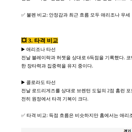
✅ 불펜 비교: 안정감과 최근 흐름 모두 애리조나 우세
💥 3. 타격 비교
▶️ 애리조나 타선
전날 블레이락과 허젯을 상대로 6득점을 기록했다. 코
한 장타력과 집중력을 유지 중이다.
▶️ 콜로라도 타선
전날 로드리게즈를 상대로 브렌턴 도일의 2점 홈런 포
전히 원정에서 타격 기복이 크다.
✅ 타격 비교: 득점 흐름은 비슷하지만 홈에서는 애리