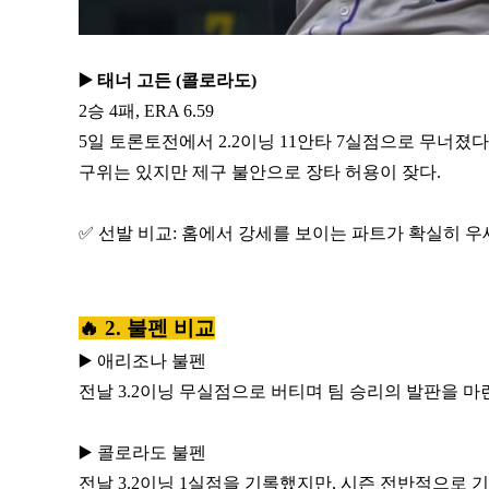
▶️ 태너 고든 (콜로라도)
2승 4패, ERA 6.59
5일 토론토전에서 2.2이닝 11안타 7실점으로 무너졌다
구위는 있지만 제구 불안으로 장타 허용이 잦다.
✅ 선발 비교: 홈에서 강세를 보이는 파트가 확실히 우
🔥 2. 불펜 비교
▶️ 애리조나 불펜
전날 3.2이닝 무실점으로 버티며 팀 승리의 발판을 
▶️ 콜로라도 불펜
전날 3.2이닝 1실점을 기록했지만, 시즌 전반적으로