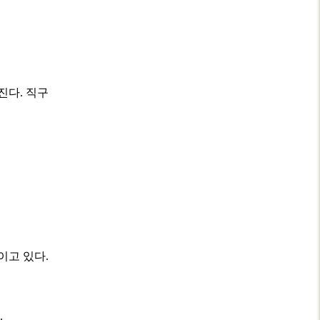
진다. 직구
이고 있다.
.