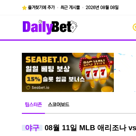
즐겨찾기에 추가
최근 게시물
2026년 08월 08일
팁스터존
스코어보드
야구
08월 11일 MLB 애리조나 