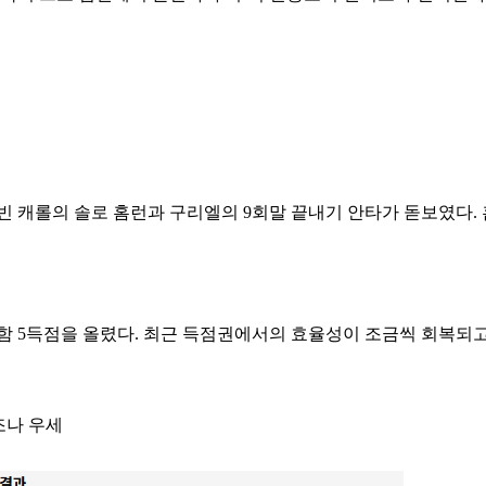
빈 캐롤의 솔로 홈런과 구리엘의 9회말 끝내기 안타가 돋보였다.
함 5득점을 올렸다. 최근 득점권에서의 효율성이 조금씩 회복되고
조나 우세