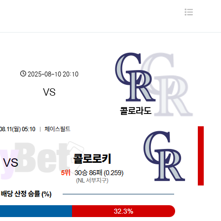
목
록
2025-08-10 20:10
VS
콜로라도