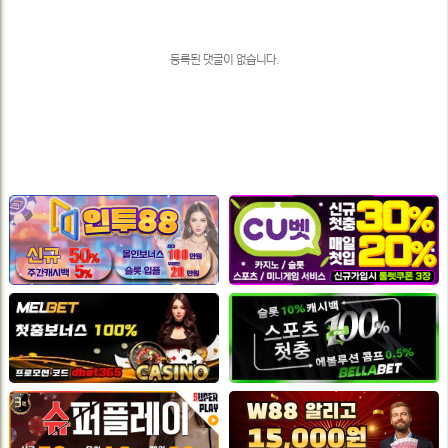
글
목
록
등록된 댓글이 없습니다.