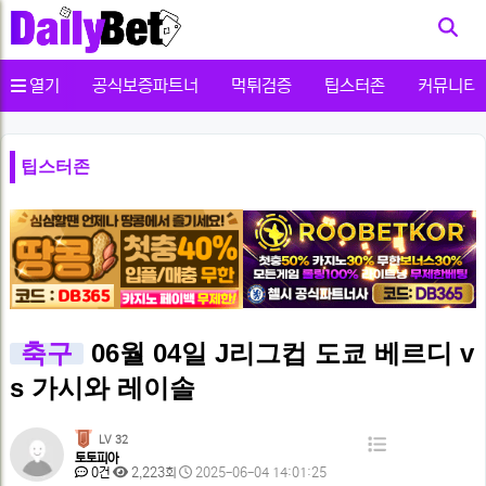
사용자메뉴
열기
공식보증파트너
먹튀검증
팁스터존
커뮤니티
팁스터존
축구
06월 04일 J리그컵 도쿄 베르디 v
s 가시와 레이솔
페
LV 32
목
토토피아
이
댓
조
작
0건
2,223회
2025-06-04 14:01:25
록
글
회
성