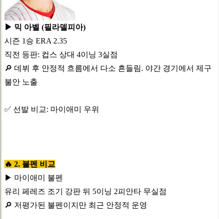
▶ 믹 아벨 (필라델피아)
시즌 1승 ERA 2.35
직전 등판: 컵스 상대 4이닝 3실점
🔎 데뷔 후 안정적 흐름에서 다소 흔들림. 야간 경기에서 제구
불안 노출
✅ 선발 비교: 마이애미 우위
🔥 2. 불펜 비교
▶ 마이애미 불펜
유리 페레즈 조기 강판 뒤 5이닝 2피안타 무실점
🔎 저평가된 불펜이지만 최근 안정적 운영