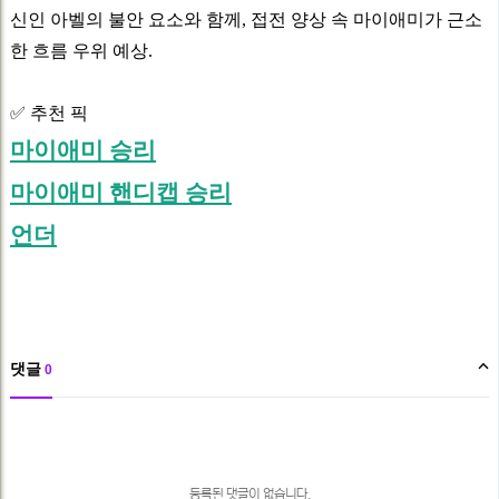
신인 아벨의 불안 요소와 함께, 접전 양상 속 마이애미가 근소
한 흐름 우위 예상.
✅ 추천 픽
마이애미 승리
마이애미 핸디캡 승리
언더
댓글
0
댓
글
목
록
등록된 댓글이 없습니다.