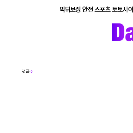
먹튀보장 안전 스포츠 토토사이
댓글
0
댓
글
목
록