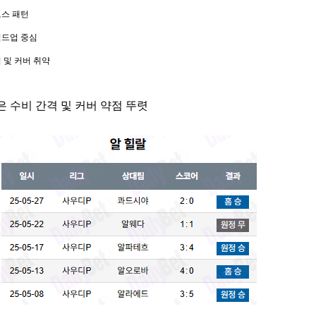
스 패턴
드업 중심
 및 커버 취약
은 수비 간격 및 커버 약점 뚜렷