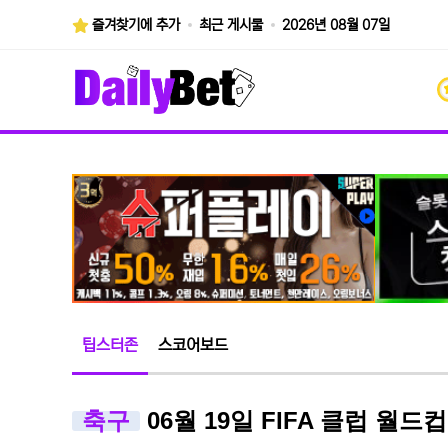
즐겨찾기에 추가
최근 게시물
2026년 08월 07일
팁스터존
스코어보드
축구
06월 19일 FIFA 클럽 월드