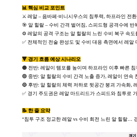
📊 핵심 비교 포인트
⚔️ 레알 – 음바페·비니시우스의 침투력, 하프라인 전환
🎯 알 힐랄 – 수비 간격 벌어짐, 스피드형 공격수에 
⚙️ 레알의 공격 구조는 알 힐랄의 느린 수비 복구 속
✅ 전체적인 전술 완성도 및 수비 대응 측면에서 레알
🔻 경기 흐름 예상 시나리오
🟠 전반: 레알이 템포를 높이며 하프라인 이후 빠른 침
🟢 중반: 알 힐랄의 수비 간격 노출 증가, 레알이 연속
🔵 후반: 알 힐랄의 체력 저하로 뒷공간 붕괴 가속화,
✅ 경기 주도권은 레알 마드리드가 스피드와 침투로 
📝 한 줄 요약
“침투 구조 정교한 레알 vs 수비 회전 느린 알 힐랄… 