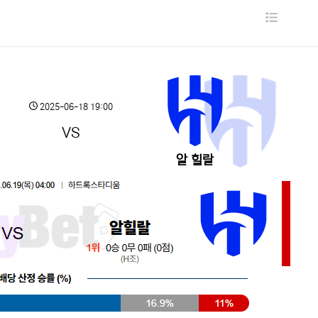
목
록
2025-06-18 19:00
VS
알 힐랄