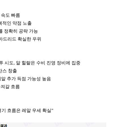
 속도 빠름
반복적인 약점 노출
도를 정확히 공략 가능
 마드리드 확실한 우위
투 시도, 알 힐랄은 수비 진영 정비에 집중
 찬스 창출
 레알 추가 득점 가능성 높음
가져갈 흐름
경기 흐름은 레알 우세 확실”