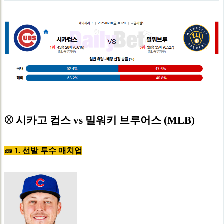
지
본
일
정
문
보
⚾️ 시카고 컵스 vs 밀워키 브루어스 (MLB)
🧱 1. 선발 투수 매치업