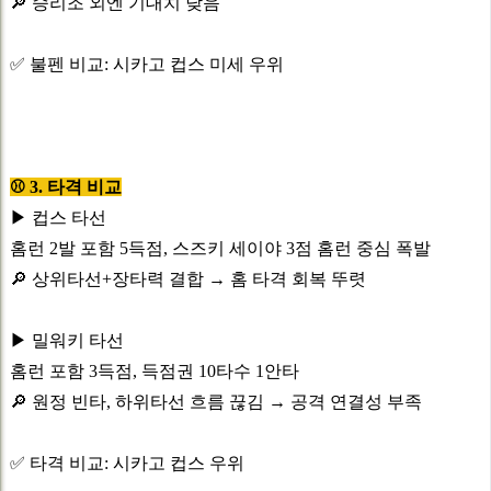
🔎 승리조 외엔 기대치 낮음
✅ 불펜 비교: 시카고 컵스 미세 우위
⚾️ 3. 타격 비교
▶ 컵스 타선
홈런 2발 포함 5득점, 스즈키 세이야 3점 홈런 중심 폭발
🔎 상위타선+장타력 결합 → 홈 타격 회복 뚜렷
▶ 밀워키 타선
홈런 포함 3득점, 득점권 10타수 1안타
🔎 원정 빈타, 하위타선 흐름 끊김 → 공격 연결성 부족
✅ 타격 비교: 시카고 컵스 우위