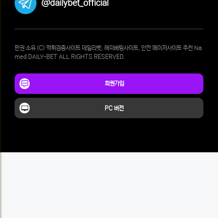
@dailybet_official
판권 소유 (C) 먹튀검증사이트 데일리벳, 해외배팅사이트, 안전 메이저사이트 추천 Na
med DAILY-BET ALL RIGHTS RESERVED.
회원가입
PC 버전