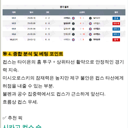
🎯 4. 종합 분석 및 베팅 포인트
컵스는 타이욘의 홈 투구 + 상위타선 활약으로 안정적인 경기
력 지속.
미시오로스키의 잠재력은 높지만 제구 불안은 컵스 타선에게
허점을 내줄 수 있는 부분.
불펜과 공수 집중력에서도 컵스가 근소하게 앞선다.
흐름상 컵스 우세.
✅ 추천 픽
시카고 컵스 승