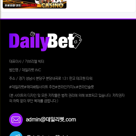
대표이사 / 가브리엘 빅터
법인명 / 데일리벳 INC
주소 / 경기 성남시 분당구 분당내곡로 131 판교 테크원 타워
#데일리벳#해외배팅사이트 추천#온라인카지노#온라인슬롯
(본 사이트의 디자인 및 모든 저작물은 법적 권리에 의해 보호되고 있습니다. 저작권자
의 허락 없이 무단 복제를 금합니다.)
admin@데일리벳.com