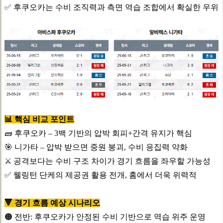
✅ 후쿠오카는 수비 조직력과 측면 역습 조합에서 확실한 우위
📊 핵심 비교 포인트
🧱 후쿠오카 – 3백 기반의 압박 회피+간격 유지가 핵심
🎯 니가타 – 압박 받으면 중원 붕괴, 수비 응집력 약화
⚔️ 공격보다는 수비 구조 차이가 경기 흐름을 좌우할 가능성
✅ 웰링턴 단케의 제공권 활용 전개, 홈에서 더욱 위력적
🔻 경기 흐름 예상 시나리오
🟠 전반: 후쿠오카가 안정된 수비 기반으로 역습 위주 운영