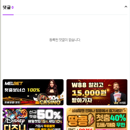
댓글
0
댓
글
목
록
등록된 댓글이 없습니다.