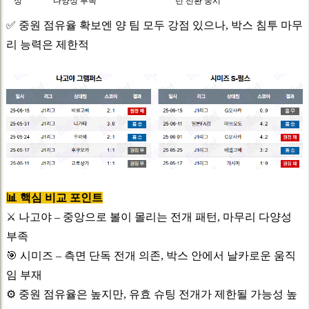
성
다양성 부족
턴 전환 중시
✅ 중원 점유율 확보엔 양 팀 모두 강점 있으나, 박스 침투 마무
리 능력은 제한적
📊 핵심 비교 포인트
⚔️ 나고야 – 중앙으로 볼이 몰리는 전개 패턴, 마무리 다양성
부족
🎯 시미즈 – 측면 단독 전개 의존, 박스 안에서 날카로운 움직
임 부재
⚙️ 중원 점유율은 높지만, 유효 슈팅 전개가 제한될 가능성 높