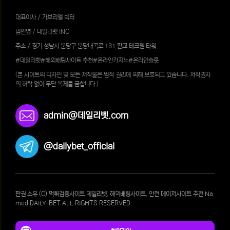
대표이사 / 가브리엘 빅터
법인명 / 데일리벳 INC
주소 / 경기 성남시 분당구 분당내곡로 131 판교 테크원 타워
#데일리벳#해외배팅사이트 추천#온라인카지노#온라인슬롯
(본 사이트의 디자인 및 모든 저작물은 법적 권리에 의해 보호되고 있습니다. 저작권자
의 허락 없이 무단 복제를 금합니다.)
admin@데일리벳.com
@dailybet_official
판권 소유 (C) 먹튀검증사이트 데일리벳, 해외배팅사이트, 안전 메이저사이트 추천 Na
med DAILY-BET ALL RIGHTS RESERVED.