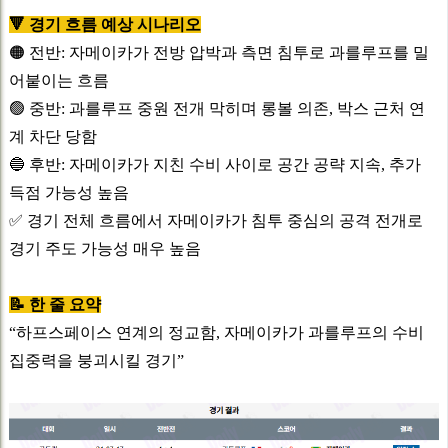
🔻 경기 흐름 예상 시나리오
🟠 전반: 자메이카가 전방 압박과 측면 침투로 과를루프를 밀
어붙이는 흐름
🟢 중반: 과를루프 중원 전개 막히며 롱볼 의존, 박스 근처 연
계 차단 당함
🔵 후반: 자메이카가 지친 수비 사이로 공간 공략 지속, 추가
득점 가능성 높음
✅ 경기 전체 흐름에서 자메이카가 침투 중심의 공격 전개로
경기 주도 가능성 매우 높음
📝 한 줄 요약
“하프스페이스 연계의 정교함, 자메이카가 과를루프의 수비
집중력을 붕괴시킬 경기”