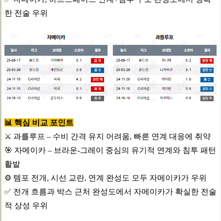
한 전술 우위
📊 핵심 비교 포인트
⚔️ 과를루프 – 수비 간격 유지 어려움, 빠른 연계 대응에 취약
🎯 자메이카 – 브라운-그레이 중심의 유기적 연계와 침투 패턴
활발
⚙️ 템포 전개, 시선 교란, 연계 완성도 모두 자메이카가 우위
✅ 전개 흐름과 박스 근처 완성도에서 자메이카가 확실한 전술
적 상성 우위