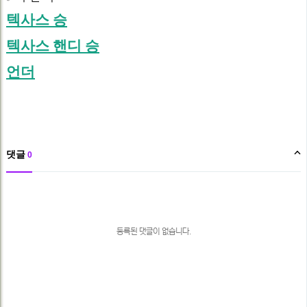
텍사스 승
텍사스 핸디 승
언더
댓글
0
댓
글
목
록
등록된 댓글이 없습니다.