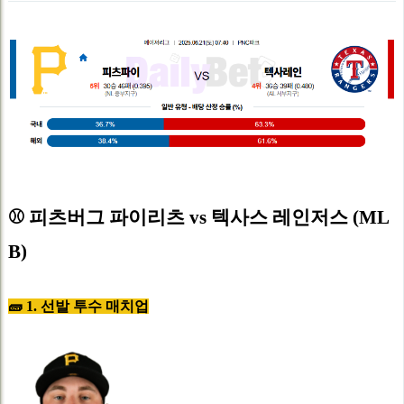
지
본
일
정
문
보
⚾️ 피츠버그 파이리츠 vs 텍사스 레인저스 (ML
B)
🧱 1. 선발 투수 매치업