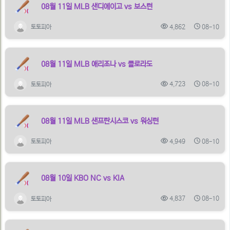
08월 11일 MLB 샌디에이고 vs 보스턴
토토피아
4,862
08-10
08월 11일 MLB 애리조나 vs 콜로라도
토토피아
4,723
08-10
08월 11일 MLB 샌프란시스코 vs 워싱턴
토토피아
4,949
08-10
08월 10일 KBO NC vs KIA
토토피아
4,837
08-10