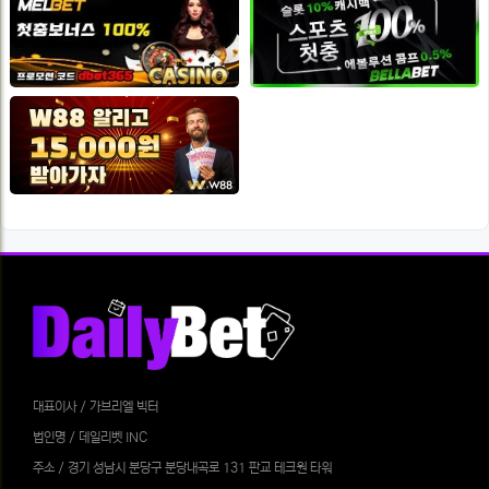
대표이사 / 가브리엘 빅터
법인명 / 데일리벳 INC
주소 / 경기 성남시 분당구 분당내곡로 131 판교 테크원 타워