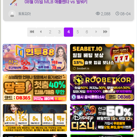
08월 05일 MLB 애틀랜타 vs 밀워키
토토피아
2,088
08-04
처
이
현
페
다
마
2
3
4
5
6
음
전
재
이
음
지
지
막