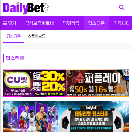
사용자메뉴
열기
공식보증파트너
먹튀검증
팁스터존
커뮤니티
팁스터존
스코어보드
팁스터존