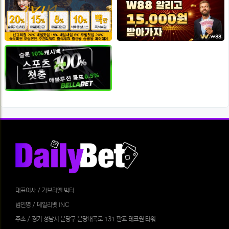
대표이사 / 가브리엘 빅터
법인명 / 데일리벳 INC
주소 / 경기 성남시 분당구 분당내곡로 131 판교 테크원 타워