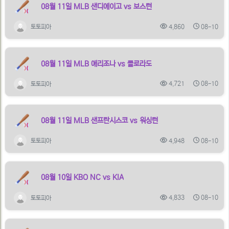
08월 11일 MLB 샌디에이고 vs 보스턴
토토피아
4,860
08-10
08월 11일 MLB 애리조나 vs 콜로라도
토토피아
4,721
08-10
08월 11일 MLB 샌프란시스코 vs 워싱턴
토토피아
4,948
08-10
08월 10일 KBO NC vs KIA
토토피아
4,833
08-10