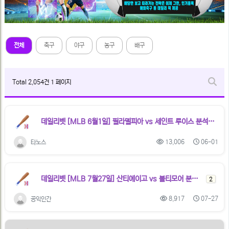
팁
전체
축구
야구
농구
배구
스
터
존
Total 2,054건
1 페이지
카
게
테
자
고
유
시
데일리벳 [MLB 6월1일] 필라델피아 vs 세인트 루이스 분석정보 및 추천 픽
게
리
시
판
판
목
타노스
13,006
06-01
록
검
색
데일리벳 [MLB 7월27일] 산티에이고 vs 볼티모어 분석정보 및 추천 픽
2
댓
개
글
공익인간
8,917
07-27