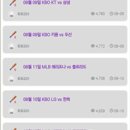
08월 09일 KBO KT vs 삼성
토토피아
4,780
08-09
08월 09일 KBO 키움 vs 두산
토토피아
4,772
08-09
08월 11일 MLB 애리조나 vs 콜로라도
토토피아
4,708
08-10
08월 10일 KBO LG vs 한화
토토피아
4,659
08-10