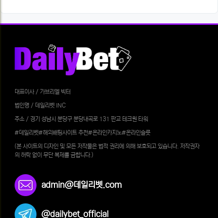
대표이사 / 가브리엘 빅터
법인명 / 데일리벳 INC
주소 / 경기 성남시 분당구 분당내곡로 131 판교 테크원 타워
#데일리벳#해외배팅사이트 추천#온라인카지노#온라인슬롯
(본 사이트의 디자인 및 모든 저작물은 법적 권리에 의해 보호되고 있습니다. 저작권자
의 허락 없이 무단 복제를 금합니다.)
admin@데일리벳.com
@dailybet_official