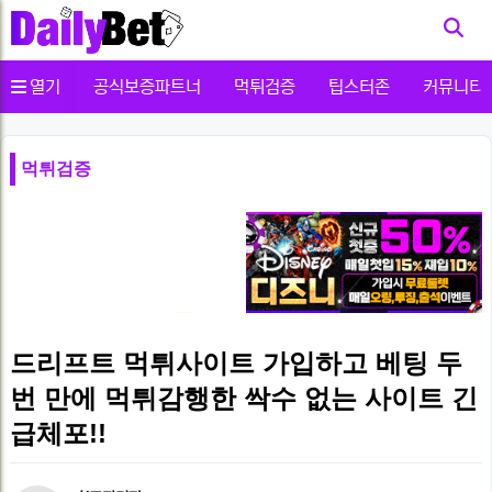
사용자메뉴
열기
공식보증파트너
먹튀검증
팁스터존
커뮤니티
먹튀검증
드리프트 먹튀사이트 가입하고 베팅 두
번 만에 먹튀감행한 싹수 없는 사이트 긴
급체포!!