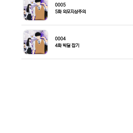
0005
5화 외모지상주의
0004
4화 빅딜 잡기