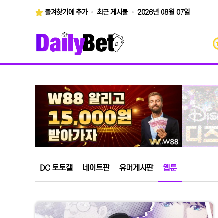
즐겨찾기에 추가
최근 게시물
2026년 08월 07일
DC 토토갤
네이트판
유머게시판
웹툰