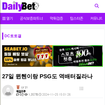
사용자메뉴
열기
공식보증파트너
먹튀검증
팁스터존
커뮤니티
DC토토갤
27일 뮌헨이랑 PSG도 역배터질라나
페
LV 21
목
쾌걸조루
이
댓
조
작
0건
1,357회
2024-11-25 15:01:26
록
글
회
성
지
본
일
정