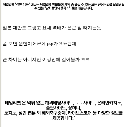
문
데일리벳 "성인 19+" 메뉴는 데일리벳 맴버들이 게임 중 즐길 수 있는 모든 근심거리를 날려버릴
보
수 있는 "남자들만의 휴게소" 같은 메뉴입니다.
일본 대만도 그렇고 요새 역배가 은근 잘 터지는듯
폼 보면 뮌헨이 86%에 psg가 79%던데
큰 차이는 아니지만 이강인에 걸어볼까 ㅋㅋ
데일리벳
은 먹튀 없는 해외배팅사이트, 토토사이트, 온라인카지노,
슬롯사이트, 꽁머니,
토지노, 성인 웹툰 외 해외축구중계, 라이브스코어 등 다양한 정보를
제공합니다."