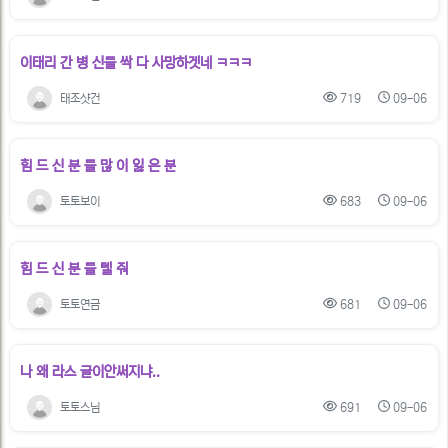
이태리 간 병 신들 싹 다 사망하겟네 ㅋㅋㅋ
태조샷건
719
09-06
힘 드 신 분 들 많 이 잃 은 분
토토보이
683
09-06
힘 드 신 분 들 텔 줘
토토연금
681
09-06
나 왜 라스 글이안써지냐..
토토스님
691
09-06