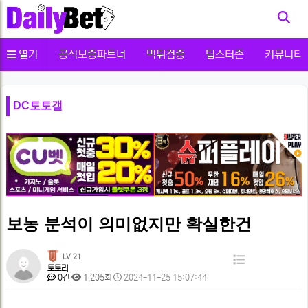
사용자메뉴
열기
공식보증파트너
먹튀검증
팁스터존
커뮤니티
DC토토갤
보농 분석이 의미없지만 확실한건
페
LV 21
목
토토리
이
댓
조
작
0건
1,205회
2024-11-25 15:07:44
록
글
회
성
지
본
일
정