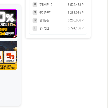
8
후라이맨12
6,522,458 P
9
뭣이중환디
6,288,934 P
10
설레는중
6,255,856 P
11
공익인간
5,794,156 P