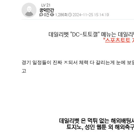
페
LV 21
공익인간
이
댓
조
작
0건
1,286회
2024-11-25 15:14:19
글
회
성
지
본
일
정
문
데일리벳 "DC-토토갤" 메뉴는 데일
보
"스포츠토토 
경기 일정들이 진짜 ㅈ되서 체력 다 갈리는게 눈에 보
고
데일리벳
은 먹튀 없는 해외배팅
토지노, 성인 웹툰 외 해외축