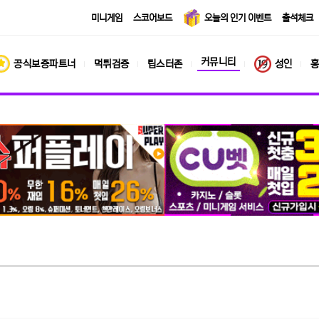
미니게임
스코어보드
오늘의 인기 이벤트
출석체크
커뮤니티
공식보증파트너
먹튀검증
팁스터존
성인
홍