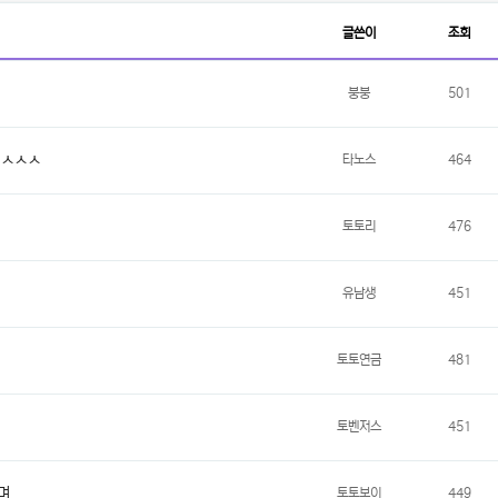
글쓴이
조회
붕붕
501
ㅅㅅㅅㅅ
타노스
464
토토리
476
유남생
451
토토연금
481
토벤저스
451
며
토토보이
449