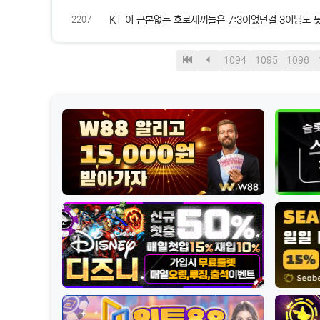
KT 이 근본없는 호로새끼들은 7:3이었던걸 3이닝도 
2207
처
이
1094
1095
1096
음
전