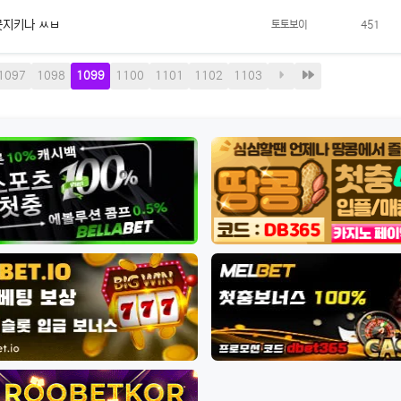
못지키나 ㅆㅂ
토토보이
451
현
페
다
마
1097
1098
1099
1100
1101
1102
1103
재
이
음
지
지
막