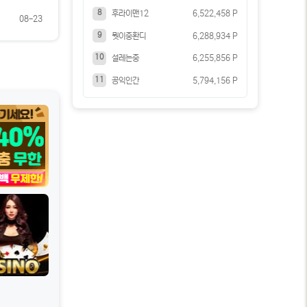
8
후라이맨12
6,522,458 P
08-23
9
뭣이중환디
6,288,934 P
10
설레는중
6,255,856 P
11
공익인간
5,794,156 P