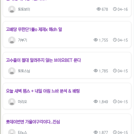
시
판
판
토토보이
678
04-16
목
록
검
색
고배당 무한단1폴o 제재x 해dh 알
거부기
1,755
04-15
고수들이 절대 알려주지 않는 브이오BET 푼다
토토스님
1,785
04-15
오늘 새벽 챔스 + 내일 아침 느바 분석 & 배팅
마리오
1,849
04-15
롯데이번엔 가을야구각이다..진심
타노스
1,877
04-15