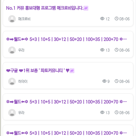
️️No.1 커뮤 홍보대행 프️로그램 매크로비입니다.
링
크
매크로비
12
08-06
있
음
✡️➡️월드⬅️✡️ 5+3ㅣ10+5ㅣ30+12ㅣ50+20ㅣ100+35ㅣ200+70 ✡️무한매충✡️모든배팅제재없음✡️다양한 이벤트✡️ mgbu
우라
13
08-06
❤️️구글 ❤️1위 보증 ' 파토커뮤니티 ' ♥️
링
크
하와이
9
08-06
있
음
✡️➡️월드⬅️✡️ 5+3ㅣ10+5ㅣ30+12ㅣ50+20ㅣ100+35ㅣ200+70 ✡️무한매충✡️모든배팅제재없음✡️다양한 이벤트✡️ chv8
우라
13
08-06
✡️➡️월드⬅️✡️ 5+3ㅣ10+5ㅣ30+12ㅣ50+20ㅣ100+35ㅣ200+70 ✡️무한매충✡️모든배팅제재없음✡️다양한 이벤트✡️ gt3b