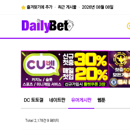
즐겨찾기에 추가
최근 게시물
2026년 08월 08일
DC 토토갤
네이트판
유머게시판
웹툰
Total 2,178건
9 페이지