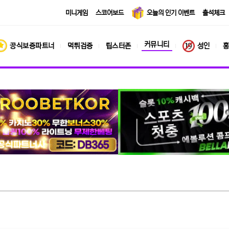
미니게임
스코어보드
오늘의 인기 이벤트
출석체크
커뮤니티
공식보증파트너
먹튀검증
팁스터존
성인
홍