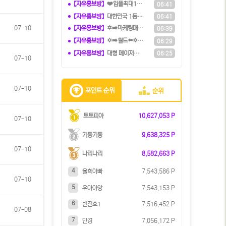
【자유홍보방】
❤️️입플최대100%❤️✨억대보증 C
06:41
【자유홍보방】
️대한민국️ 1등 토토 카지노 솔루션
06:41
【자유홍보방】
✡️➡️마케팅매니아⬅️✡️ 커뮤니티
07-10
06:39
【자유홍보방】
✡️➡️월드⬅️✡️ 5+3ㅣ10+5ㅣ
06:29
【자유홍보방】
️️대형 메이저계열사에서 TM직원 모
06:25
07-10
07-10
포인트 순위
순위
토토피아
10,627,053 P
07-10
기동기동
9,638,325 P
07-10
나리나리
8,582,663 P
4
율희아빠
7,543,586 P
07-10
5
우아아앙
7,543,153 P
6
빈진호1
7,516,452 P
07-08
7
만경
7,056,172 P