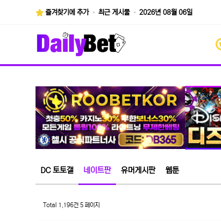
즐겨찾기에 추가
최근 게시물
2026년 08월 06일
DC 토토갤
네이트판
유머게시판
웹툰
Total 1,196건
5 페이지