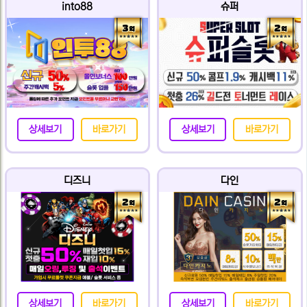
into88
슈퍼
검
3
2
억
억
색
상세보기
바로가기
상세보기
바로가기
디즈니
다인
2
2
억
억
상세보기
바로가기
상세보기
바로가기