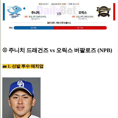
문
보
⚾️ 주니치 드래건즈 vs 오릭스 버팔로즈 (NPB)
🧱 1. 선발 투수 매치업