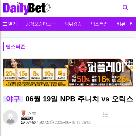
사용자메뉴
열기
공식보증파트너
먹튀검증
팁스터존
커뮤니티
팁스터존
야구
06월 19일 NPB 주니치 vs 오릭스
페
LV 32
목
토토피아
이
댓
조
작
0건
1,927회
2025-06-19 12:26:00
록
글
회
성
지
본
일
정