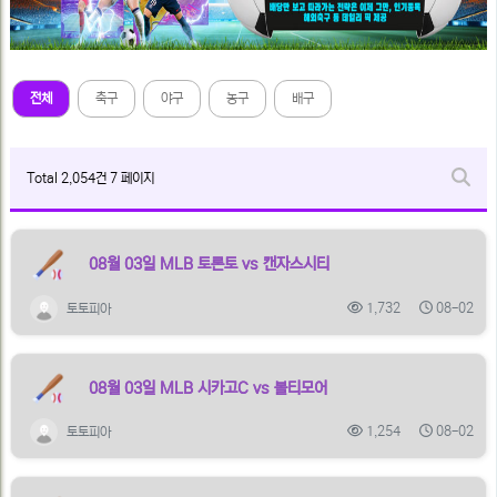
팁
전체
축구
야구
농구
배구
스
터
존
Total 2,054건
7 페이지
카
게
테
자
고
유
시
08월 03일 MLB 토론토 vs 캔자스시티
게
리
시
판
판
목
토토피아
1,732
08-02
록
검
색
08월 03일 MLB 시카고C vs 볼티모어
토토피아
1,254
08-02