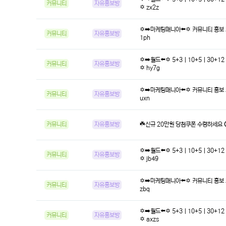
커뮤니티
자유홍보방
✡️ zx2z
✡️➡️마케팅매니아⬅️✡️ 커뮤니티 홍보
커뮤니티
자유홍보방
1ph
✡️➡️월드⬅️✡️ 5+3ㅣ10+5ㅣ30
커뮤니티
자유홍보방
✡️ hy7g
✡️➡️마케팅매니아⬅️✡️ 커뮤니티 홍
커뮤니티
자유홍보방
uxn
커뮤니티
자유홍보방
☘️️신규 20만원 당첨쿠폰 수령하세요 
✡️➡️월드⬅️✡️ 5+3ㅣ10+5ㅣ30
커뮤니티
자유홍보방
✡️ jb49
✡️➡️마케팅매니아⬅️✡️ 커뮤니티 홍
커뮤니티
자유홍보방
zbq
✡️➡️월드⬅️✡️ 5+3ㅣ10+5ㅣ30
커뮤니티
자유홍보방
✡️ axzs