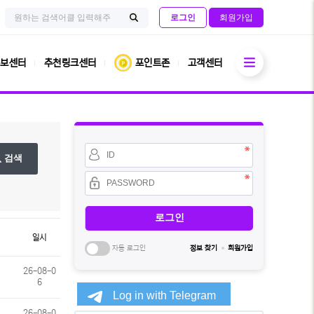
검
사
로그인
회원가입
색
이
검
어
트
필
내
색
수
전
열기
체
보센터
추천링크센터
포인트존
고객센터
검
색
회
원
검색
아
이
비
디
밀
필
번
수
호
필
수
일시
자동 로그인
정보 찾기
회원가입
26-08-0
6
소
셜
26-08-0