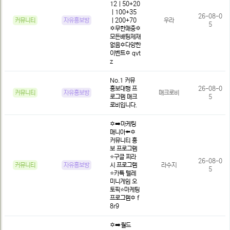
12ㅣ50+20
ㅣ100+35
26-08-0
커뮤니티
자유홍보방
ㅣ200+70
우라
5
✡️무한매충✡️
모든배팅제재
없음✡️다양한
이벤트✡️ qvt
z
️️No.1 커뮤
홍보대행 프️
26-08-0
커뮤니티
자유홍보방
매크로비
로그램 매크
5
로비입니다.
✡️➡️마케팅
매니아⬅️✡️
커뮤니티 홍
보 프로그램
⭐️구글 찌라
26-08-0
커뮤니티
자유홍보방
시 프로그램
라수지
5
⭐️카톡 텔레
미니게임 오
토픽⭐️마케팅
프로그램✡️ f
8r9
✡️➡️월드