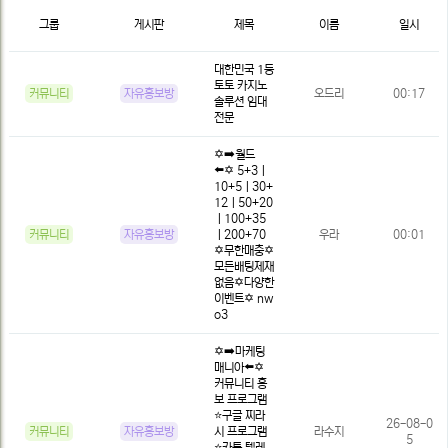
그룹
게시판
제목
이름
일시
️대한민국️ 1등
토토 카지노
커뮤니티
자유홍보방
오드리
00:17
솔루션 임대
전문
✡️➡️월드
⬅️✡️ 5+3ㅣ
10+5ㅣ30+
12ㅣ50+20
ㅣ100+35
커뮤니티
자유홍보방
ㅣ200+70
우라
00:01
✡️무한매충✡️
모든배팅제재
없음✡️다양한
이벤트✡️ nw
o3
✡️➡️마케팅
매니아⬅️✡️
커뮤니티 홍
보 프로그램
⭐️구글 찌라
26-08-0
커뮤니티
자유홍보방
시 프로그램
라수지
5
⭐️카톡 텔레