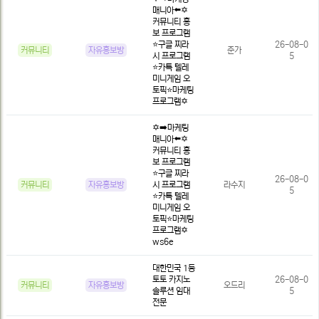
매니아⬅️✡️
커뮤니티 홍
보 프로그램
⭐️구글 찌라
26-08-0
커뮤니티
자유홍보방
준가
시 프로그램
5
⭐️카톡 텔레
미니게임 오
토픽⭐️마케팅
프로그램✡️
✡️➡️마케팅
매니아⬅️✡️
커뮤니티 홍
보 프로그램
⭐️구글 찌라
26-08-0
커뮤니티
자유홍보방
시 프로그램
라수지
5
⭐️카톡 텔레
미니게임 오
토픽⭐️마케팅
프로그램✡️
ws6e
️대한민국️ 1등
토토 카지노
26-08-0
커뮤니티
자유홍보방
오드리
솔루션 임대
5
전문