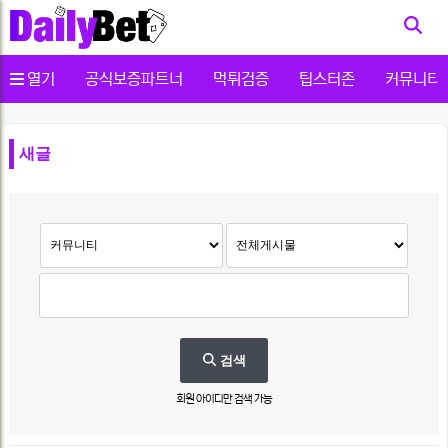
사용자메뉴
열기
공식보증파트너
먹튀검증
팁스터존
커뮤니티
새글
그
상
검
룹
세
색
검
대
색
상
검
색
어
필
수
검색
회원 아이디만 검색 가능