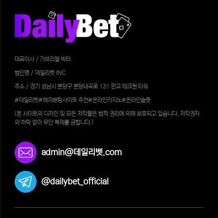
대표이사 / 가브리엘 빅터
법인명 / 데일리벳 INC
주소 / 경기 성남시 분당구 분당내곡로 131 판교 테크원 타워
#데일리벳#해외배팅사이트 추천#온라인카지노#온라인슬롯
(본 사이트의 디자인 및 모든 저작물은 법적 권리에 의해 보호되고 있습니다. 저작권자
의 허락 없이 무단 복제를 금합니다.)
admin@데일리벳.com
@dailybet_official