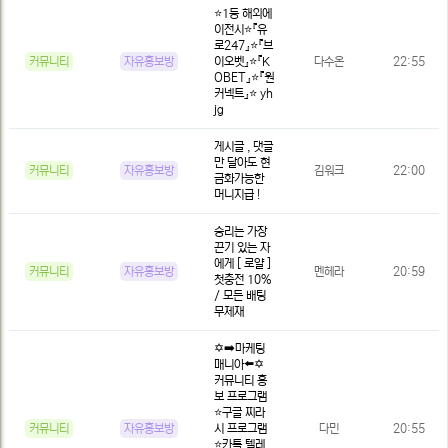
⭐️1등 해외에
이전시⭐️『유
로247』⭐️『브
커뮤니티
자유홍보방
이오벳』⭐️『K
다수온
22:55
OBET』⭐️『원
커넥트』⭐️ yh
jg
️️게시글 , 댓글
만 달아도 현
커뮤니티
자유홍보방
김워크
22:00
금화가능한
머니지급 !
승리는 가장
끈기 있는 자
에게 [ 로얄 ]
커뮤니티
자유홍보방
멘헤라
20:59
첫충전 10%
/ 모든 배팅
무제재
✡️➡️마케팅
매니아⬅️✡️
커뮤니티 홍
보 프로그램
⭐️구글 찌라
커뮤니티
자유홍보방
시 프로그램
다민
20:55
⭐️카톡 텔레