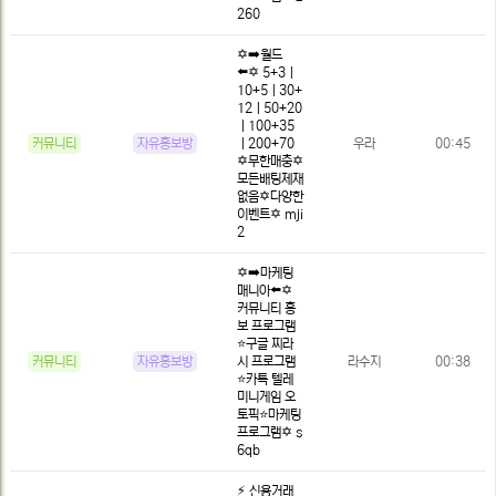
260
✡️➡️월드
⬅️✡️ 5+3ㅣ
10+5ㅣ30+
12ㅣ50+20
ㅣ100+35
커뮤니티
자유홍보방
ㅣ200+70
우라
00:45
✡️무한매충✡️
모든배팅제재
없음✡️다양한
이벤트✡️ mji
2
✡️➡️마케팅
매니아⬅️✡️
커뮤니티 홍
보 프로그램
⭐️구글 찌라
커뮤니티
자유홍보방
시 프로그램
라수지
00:38
⭐️카톡 텔레
미니게임 오
토픽⭐️마케팅
프로그램✡️ s
6qb
⚡️ 신용거래