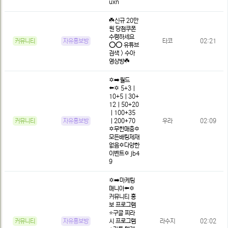
uxn
☘️️신규 20만
원 당첨쿠폰
수령하세요
커뮤니티
자유홍보방
타코
02:21
⭕️⭕️ 유튜브
검색 > 수아
영상방☘️
✡️➡️월드
⬅️✡️ 5+3ㅣ
10+5ㅣ30+
12ㅣ50+20
ㅣ100+35
커뮤니티
자유홍보방
ㅣ200+70
우라
02:09
✡️무한매충✡️
모든배팅제재
없음✡️다양한
이벤트✡️ jb4
9
✡️➡️마케팅
매니아⬅️✡️
커뮤니티 홍
보 프로그램
⭐️구글 찌라
커뮤니티
자유홍보방
시 프로그램
라수지
02:02