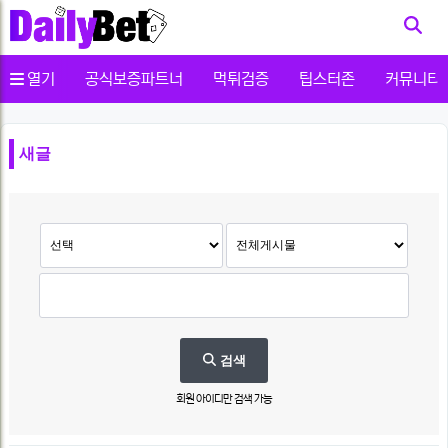
사용자메뉴
열기
공식보증파트너
먹튀검증
팁스터존
커뮤니티
새글
그
상
검
룹
세
색
검
대
색
상
검
색
어
필
수
검색
회원 아이디만 검색 가능