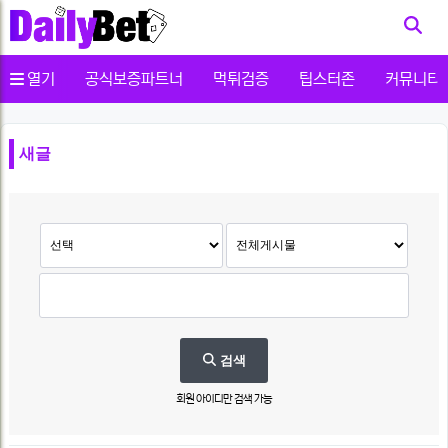
사용자메뉴
열기
공식보증파트너
먹튀검증
팁스터존
커뮤니티
새글
그
상
검
룹
세
색
검
대
색
상
검
색
어
필
수
검색
회원 아이디만 검색 가능