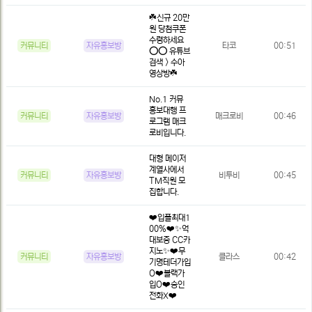
☘️️신규 20만
원 당첨쿠폰
수령하세요
커뮤니티
자유홍보방
타코
00:51
⭕️⭕️ 유튜브
검색 > 수아
영상방☘️
️️No.1 커뮤
홍보대행 프️
커뮤니티
자유홍보방
매크로비
00:46
로그램 매크
로비입니다.
️️대형 메이저
계열사에서
커뮤니티
자유홍보방
비투비
00:45
TM직원 모
집합니다.
❤️️입플최대1
00%❤️✨억
대보증 CC카
지노✨❤️무
커뮤니티
자유홍보방
클라스
00:42
기명테더가입
O❤️블랙가
입O❤️승인
전화X❤️