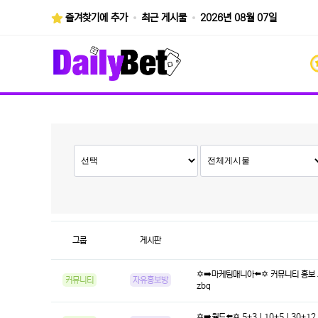
즐겨찾기에 추가
최근 게시물
2026년 08월 07일
상
그
검
세
룹
색
검
대
색
상
그룹
게시판
✡️➡️마케팅매니아⬅️✡️ 커뮤니티 홍
커뮤니티
자유홍보방
zbq
✡️➡️월드⬅️✡️ 5+3ㅣ10+5ㅣ30