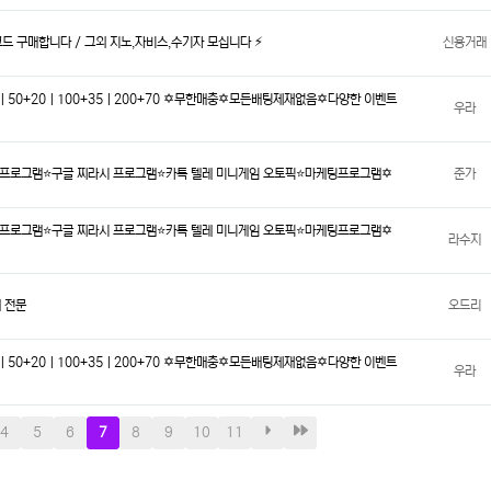
드 구매합니다 / 그외 지노,자비스,수기자 모십니다 ⚡️
신용거래
+12ㅣ50+20ㅣ100+35ㅣ200+70 ✡️무한매충✡️모든배팅제재없음✡️다양한 이벤트
우라
보 프로그램⭐️구글 찌라시 프로그램⭐️카톡 텔레 미니게임 오토픽⭐️마케팅프로그램✡️
준가
보 프로그램⭐️구글 찌라시 프로그램⭐️카톡 텔레 미니게임 오토픽⭐️마케팅프로그램✡️
라수지
대 전문
오드리
+12ㅣ50+20ㅣ100+35ㅣ200+70 ✡️무한매충✡️모든배팅제재없음✡️다양한 이벤트
우라
현
페
다
마
4
5
6
7
8
9
10
11
재
이
음
지