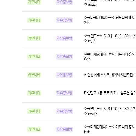
커뮤니티
자유홍보방
✡️ axzs
✡️➡️마케팅매니아⬅️✡️ 커뮤니티 홍
커뮤니티
자유홍보방
260
✡️➡️월드⬅️✡️ 5+3ㅣ10+5ㅣ30
커뮤니티
자유홍보방
✡️ mji2
✡️➡️마케팅매니아⬅️✡️ 커뮤니티 홍
커뮤니티
자유홍보방
6qb
커뮤니티
자유홍보방
⚡️ 신용거래 스포츠 메이저 지인추천 코
커뮤니티
자유홍보방
️대한민국️ 1등 토토 카지노 솔루션 임
✡️➡️월드⬅️✡️ 5+3ㅣ10+5ㅣ30
커뮤니티
자유홍보방
✡️ nwo3
✡️➡️마케팅매니아⬅️✡️ 커뮤니티 홍
커뮤니티
자유홍보방
hsb