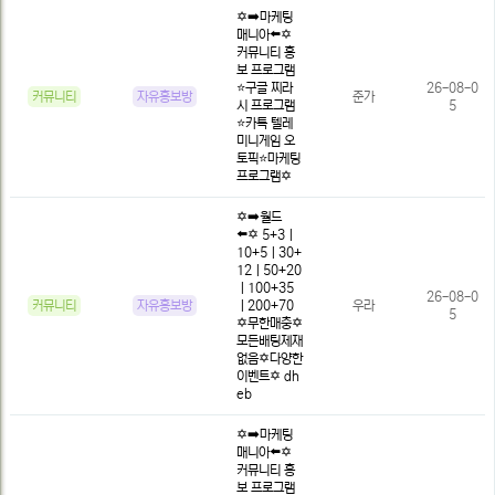
✡️➡️마케팅
매니아⬅️✡️
커뮤니티 홍
보 프로그램
⭐️구글 찌라
26-08-0
커뮤니티
자유홍보방
준가
시 프로그램
5
⭐️카톡 텔레
미니게임 오
토픽⭐️마케팅
프로그램✡️
✡️➡️월드
⬅️✡️ 5+3ㅣ
10+5ㅣ30+
12ㅣ50+20
ㅣ100+35
26-08-0
커뮤니티
자유홍보방
ㅣ200+70
우라
5
✡️무한매충✡️
모든배팅제재
없음✡️다양한
이벤트✡️ dh
eb
✡️➡️마케팅
매니아⬅️✡️
커뮤니티 홍
보 프로그램