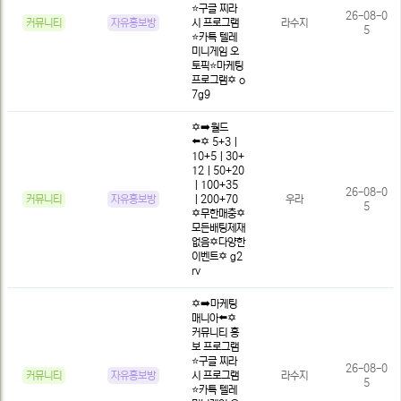
⭐️구글 찌라
26-08-0
커뮤니티
자유홍보방
시 프로그램
라수지
5
⭐️카톡 텔레
미니게임 오
토픽⭐️마케팅
프로그램✡️ o
7g9
✡️➡️월드
⬅️✡️ 5+3ㅣ
10+5ㅣ30+
12ㅣ50+20
ㅣ100+35
26-08-0
커뮤니티
자유홍보방
ㅣ200+70
우라
5
✡️무한매충✡️
모든배팅제재
없음✡️다양한
이벤트✡️ g2
rv
✡️➡️마케팅
매니아⬅️✡️
커뮤니티 홍
보 프로그램
⭐️구글 찌라
26-08-0
커뮤니티
자유홍보방
시 프로그램
라수지
5
⭐️카톡 텔레