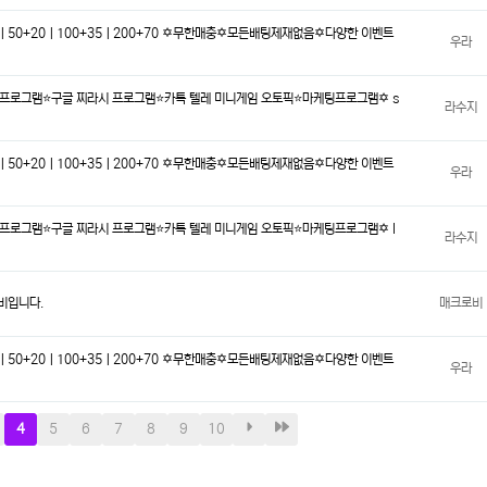
+12ㅣ50+20ㅣ100+35ㅣ200+70 ✡️무한매충✡️모든배팅제재없음✡️다양한 이벤트
우라
보 프로그램⭐️구글 찌라시 프로그램⭐️카톡 텔레 미니게임 오토픽⭐️마케팅프로그램✡️ s
라수지
+12ㅣ50+20ㅣ100+35ㅣ200+70 ✡️무한매충✡️모든배팅제재없음✡️다양한 이벤트
우라
 프로그램⭐️구글 찌라시 프로그램⭐️카톡 텔레 미니게임 오토픽⭐️마케팅프로그램✡️ l
라수지
로비입니다.
매크로비
+12ㅣ50+20ㅣ100+35ㅣ200+70 ✡️무한매충✡️모든배팅제재없음✡️다양한 이벤트
우라
현
페
다
마
4
5
6
7
8
9
10
재
이
음
지