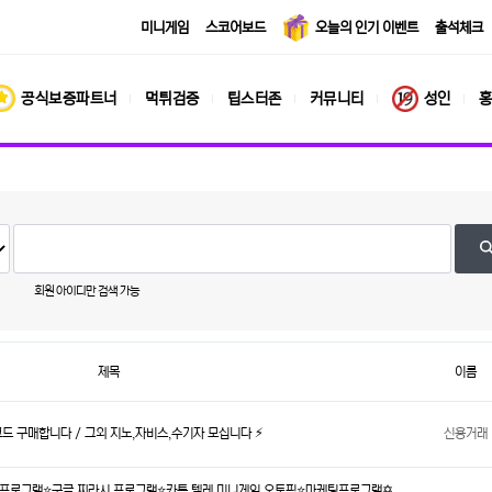
미니게임
스코어보드
오늘의 인기 이벤트
출석체크
공식보증파트너
먹튀검증
팁스터존
커뮤니티
성인
홍
검
색
어
필
수
회원 아이디만 검색 가능
제목
이름
드 구매합니다 / 그외 지노,자비스,수기자 모십니다 ⚡️
신용거래
보 프로그램⭐️구글 찌라시 프로그램⭐️카톡 텔레 미니게임 오토픽⭐️마케팅프로그램✡️