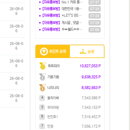
【자유홍보방】
️️No.1 커뮤 홍보대행 프️로그램
07:37
26-08-0
【자유홍보방】
️대한민국️ 1등 토토 카지노 솔루션
07:33
6
【자유홍보방】
⭐️LET'S BET 렛츠벳 - 테더
07:29
【자유홍보방】
️️게시글 , 댓글만 달아도 현금화가
07:29
26-08-0
【자유홍보방】
✡️➡️월드⬅️✡️ 5+3ㅣ10+5ㅣ
07:09
6
26-08-0
6
포인트 순위
순위
26-08-0
6
토토피아
10,627,053 P
기동기동
9,638,325 P
26-08-0
6
나리나리
8,582,663 P
26-08-0
4
율희아빠
7,543,586 P
6
5
우아아앙
7,543,153 P
6
빈진호1
7,516,452 P
7
만경
7,056,172 P